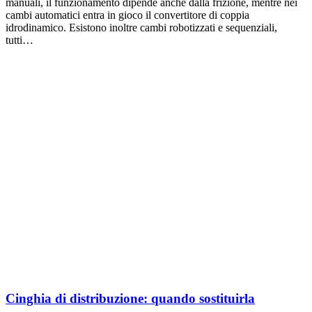
manuali, il funzionamento dipende anche dalla frizione, mentre nei
cambi automatici entra in gioco il convertitore di coppia
idrodinamico. Esistono inoltre cambi robotizzati e sequenziali,
tutti…
Cinghia di distribuzione: quando sostituirla