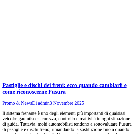
Pastiglie e dischi dei freni: ecco quando cambiarli e
come riconoscerne l’usura
Promo & News
Di
admin
3 Novembre 2025
Il sistema frenante è uno degli elementi più importanti di qualsiasi
veicolo: garantisce sicurezza, controllo e reattività in ogni situazione
di guida. Tuttavia, molti automobilisti tendono a sottovalutare l’usura
di pastiglie e dischi freno, rimandando la sostituzione fino a quando