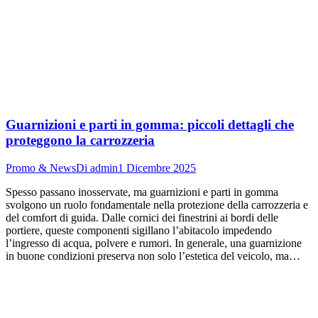
Guarnizioni e parti in gomma: piccoli dettagli che
proteggono la carrozzeria
Promo & News
Di
admin
1 Dicembre 2025
Spesso passano inosservate, ma guarnizioni e parti in gomma
svolgono un ruolo fondamentale nella protezione della carrozzeria e
del comfort di guida. Dalle cornici dei finestrini ai bordi delle
portiere, queste componenti sigillano l’abitacolo impedendo
l’ingresso di acqua, polvere e rumori. In generale, una guarnizione
in buone condizioni preserva non solo l’estetica del veicolo, ma…