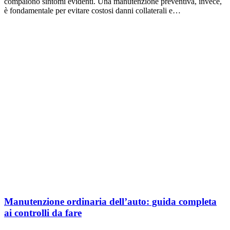
compaiono sintomi evidenti. Una manutenzione preventiva, invece,
è fondamentale per evitare costosi danni collaterali e…
Manutenzione ordinaria dell’auto: guida completa
ai controlli da fare