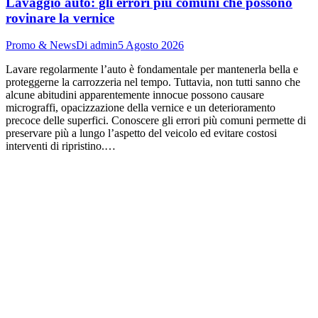
Lavaggio auto: gli errori più comuni che possono
rovinare la vernice
Promo & News
Di
admin
5 Agosto 2026
Lavare regolarmente l’auto è fondamentale per mantenerla bella e
proteggerne la carrozzeria nel tempo. Tuttavia, non tutti sanno che
alcune abitudini apparentemente innocue possono causare
micrograffi, opacizzazione della vernice e un deterioramento
precoce delle superfici. Conoscere gli errori più comuni permette di
preservare più a lungo l’aspetto del veicolo ed evitare costosi
interventi di ripristino.…