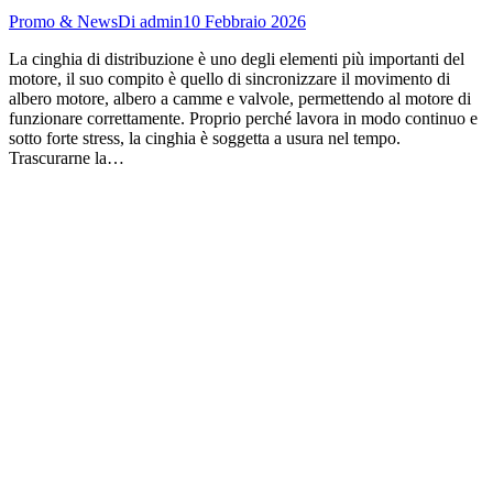
Promo & News
Di
admin
10 Febbraio 2026
La cinghia di distribuzione è uno degli elementi più importanti del
motore, il suo compito è quello di sincronizzare il movimento di
albero motore, albero a camme e valvole, permettendo al motore di
funzionare correttamente. Proprio perché lavora in modo continuo e
sotto forte stress, la cinghia è soggetta a usura nel tempo.
Trascurarne la…