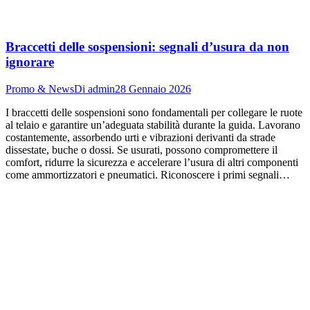
Braccetti delle sospensioni: segnali d’usura da non
ignorare
Promo & News
Di
admin
28 Gennaio 2026
I braccetti delle sospensioni sono fondamentali per collegare le ruote
al telaio e garantire un’adeguata stabilità durante la guida. Lavorano
costantemente, assorbendo urti e vibrazioni derivanti da strade
dissestate, buche o dossi. Se usurati, possono compromettere il
comfort, ridurre la sicurezza e accelerare l’usura di altri componenti
come ammortizzatori e pneumatici. Riconoscere i primi segnali…