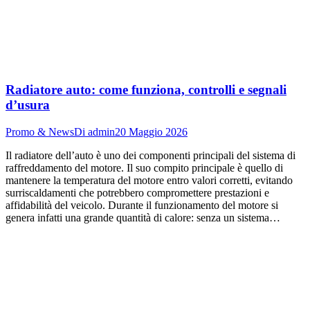
Radiatore auto: come funziona, controlli e segnali
d’usura
Promo & News
Di
admin
20 Maggio 2026
Il radiatore dell’auto è uno dei componenti principali del sistema di
raffreddamento del motore. Il suo compito principale è quello di
mantenere la temperatura del motore entro valori corretti, evitando
surriscaldamenti che potrebbero compromettere prestazioni e
affidabilità del veicolo. Durante il funzionamento del motore si
genera infatti una grande quantità di calore: senza un sistema…