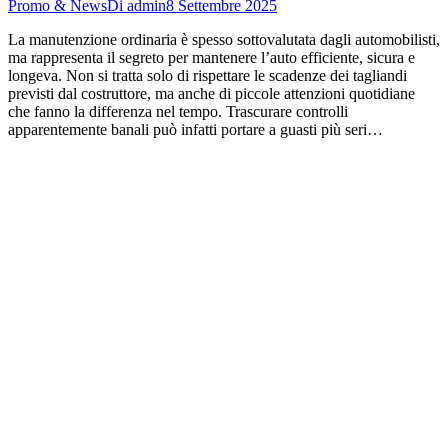
Promo & News
Di
admin
8 Settembre 2025
La manutenzione ordinaria è spesso sottovalutata dagli automobilisti,
ma rappresenta il segreto per mantenere l’auto efficiente, sicura e
longeva. Non si tratta solo di rispettare le scadenze dei tagliandi
previsti dal costruttore, ma anche di piccole attenzioni quotidiane
che fanno la differenza nel tempo. Trascurare controlli
apparentemente banali può infatti portare a guasti più seri…