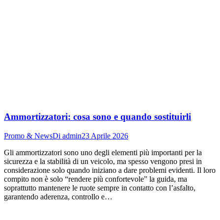
Ammortizzatori: cosa sono e quando sostituirli
Promo & News
Di
admin
23 Aprile 2026
Gli ammortizzatori sono uno degli elementi più importanti per la
sicurezza e la stabilità di un veicolo, ma spesso vengono presi in
considerazione solo quando iniziano a dare problemi evidenti. Il loro
compito non è solo “rendere più confortevole” la guida, ma
soprattutto mantenere le ruote sempre in contatto con l’asfalto,
garantendo aderenza, controllo e…